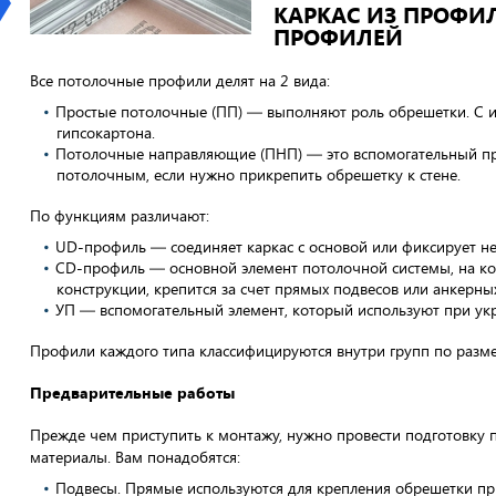
КАРКАС ИЗ ПРОФИ
ПРОФИЛЕЙ
Все потолочные профили делят на 2 вида:
Простые потолочные (ПП) — выполняют роль обрешетки. С 
гипсокартона.
Потолочные направляющие (ПНП) — это вспомогательный про
потолочным, если нужно прикрепить обрешетку к стене.
По функциям различают:
UD-профиль — соединяет каркас с основой или фиксирует не
CD-профиль — основной элемент потолочной системы, на ко
конструкции, крепится за счет прямых подвесов или анкерны
УП — вспомогательный элемент, который используют при укр
Профили каждого типа классифицируются внутри групп по разме
Предварительные работы
Прежде чем приступить к монтажу, нужно провести подготовку 
материалы. Вам понадобятся:
Подвесы. Прямые используются для крепления обрешетки пр