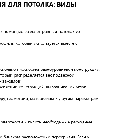
ЛЯ ДЛЯ ПОТОЛКА: ВИДЫ
их помощью создают ровный потолок из
филь, который используется вместе с
сколько плоскостей разноуровневой конструкции.
торый распределяется вес подвесной
х зажимов;
еплении конструкций, выравнивании углов.
ру, геометрии, материалам и другим параметрам.
поверхности и купить необходимые расходные
и близком расположении перекрытия. Если у