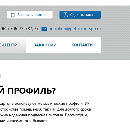
Заказать звонок
Сделать заказ
(962) 706-73-78
\
77
petrokon@petrokon-spb.ru
С-ЦЕНТР
ВАКАНСИИ
КОНТАКТЫ
?
Й ПРОФИЛЬ?
окартона используют металлические профили. Их
стройстве помещения, так как для долгого срока
жна надежная подвесная система. Рассмотрим,
ли и какими они бывают.