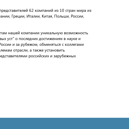
редставителей 62 компаний из 10 стран мира из
ании, Греции, Италии, Китая, Польши, России,
истам нашей компании уникальную возможность
ых уст" о последних достижениях в науке и
России и за рубежом, обменяться с коллегами
емам отрасли, а также установить
едставителями российских и зарубежных