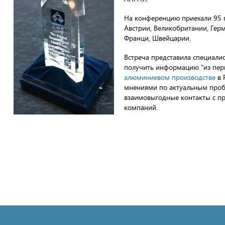
На конференцию приехали 95 п
Австрии, Великобритании, Герм
Франци, Швейцарии.
Встреча представила специал
получить информацию "из перв
алюминиевом производстве
в 
мнениями по актуальным пробл
взаимовыгодные контакты с пр
компаний.