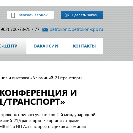
Заказать звонок
Сделать заказ
(962) 706-73-78
\
77
petrokon@petrokon-spb.ru
С-ЦЕНТР
ВАКАНСИИ
КОНТАКТЫ
ция и выставка «Алюминий-21/транспорт»
 КОНФЕРЕНЦИЯ И
/ТРАНСПОРТ»
етрокон» приняла участие во 2-й международной
миний-21/транспорт». Ее организаторами
МВиТ" и НП Альянс прессовщиков алюминия